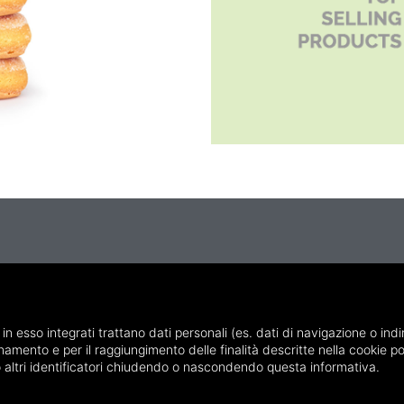
 in esso integrati trattano dati personali (es. dati di navigazione o indi
info@italiantradingsrl.com
ionamento e per il raggiungimento delle finalità descritte nella cookie po
e o altri identificatori chiudendo o nascondendo questa informativa.
Seguici su Instagram